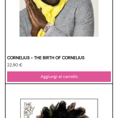
CORNELIUS - THE BIRTH OF CORNELIUS
Prezzo
22,90 €
Aggiungi al carrello