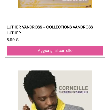
LUTHER VANDROSS - COLLECTIONS VANDROSS
LUTHER
Prezzo
8,99 €
Aggiungi al carrello