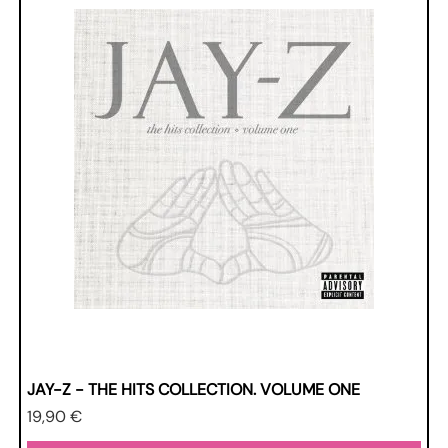
JAY-Z - THE HITS COLLECTION. VOLUME ONE
Prezzo
19,90 €