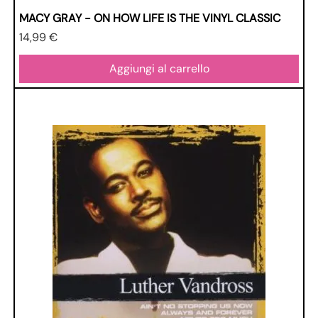
MACY GRAY - ON HOW LIFE IS THE VINYL CLASSIC
Prezzo
14,99 €
Aggiungi al carrello