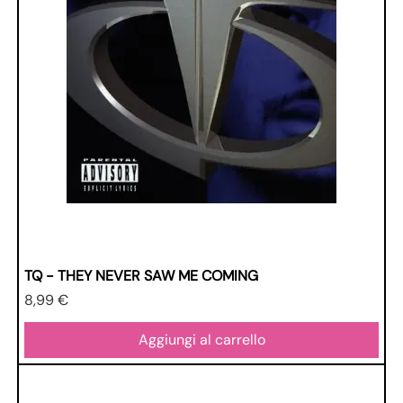
TQ - THEY NEVER SAW ME COMING
Prezzo
8,99 €
Aggiungi al carrello