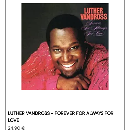
LUTHER VANDROSS - FOREVER FOR ALWAYS FOR
LOVE
Prezzo
24,90 €