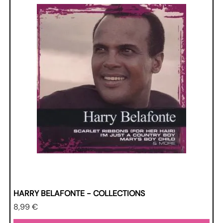
HARRY BELAFONTE - COLLECTIONS
Prezzo
8,99 €