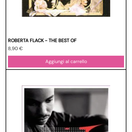
ROBERTA FLACK - THE BEST OF
Prezzo
8,90 €
Aggiungi al carrello