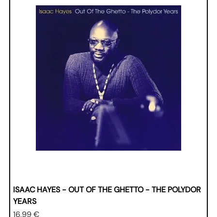
ISAAC HAYES - OUT OF THE GHETTO - THE POLYDOR
YEARS
Prezzo
16,99 €