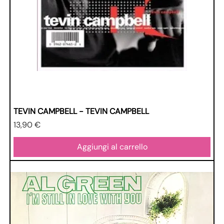
TEVIN CAMPBELL - TEVIN CAMPBELL
Prezzo
13,90 €
Aggiungi al carrello