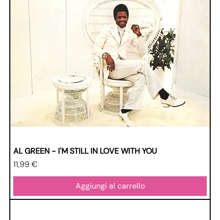
AL GREEN - I'M STILL IN LOVE WITH YOU
Prezzo
11,99 €
Aggiungi al carrello