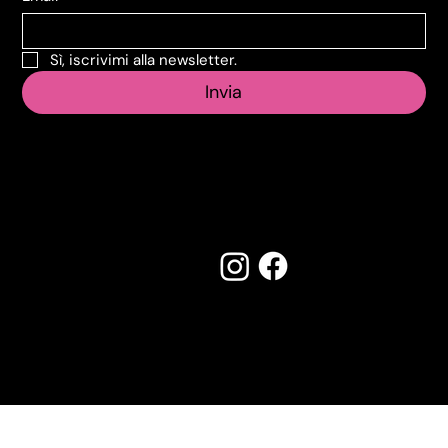
Sì, iscrivimi alla newsletter.
Invia
Seguici su:
Made by Creostudios
Hai suggerimenti? Scrivi a
info@vecosell.it