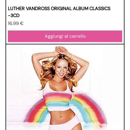
LUTHER VANDROSS ORIGINAL ALBUM CLASSICS
-3CD
Prezzo
16,99 €
Aggiungi al carrello