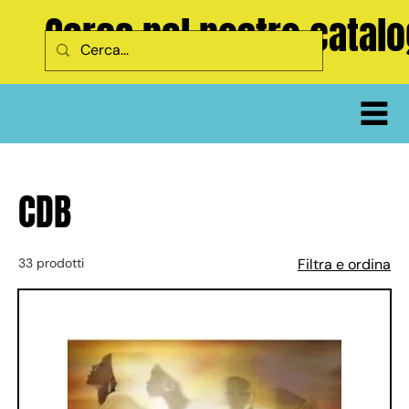
Cerca nel nostro catal
CDB
33 prodotti
Filtra e ordina