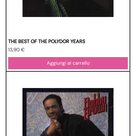
THE BEST OF THE POLYDOR YEARS
Prezzo
13,90 €
Aggiungi al carrello