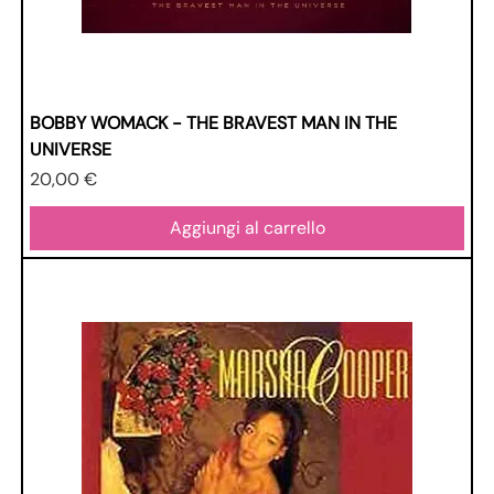
BOBBY WOMACK - THE BRAVEST MAN IN THE
UNIVERSE
Prezzo
20,00 €
Aggiungi al carrello