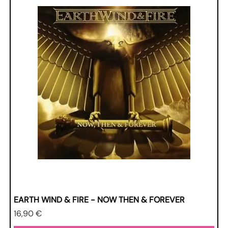
EARTH WIND & FIRE - NOW THEN & FOREVER
Prezzo
16,90 €