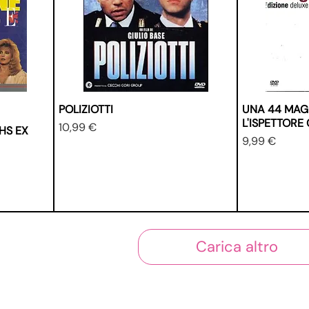
POLIZIOTTI
UNA 44 MAG
L'ISPETTOR
Prezzo
10,99 €
HS EX
Prezzo
9,99 €
Carica altro