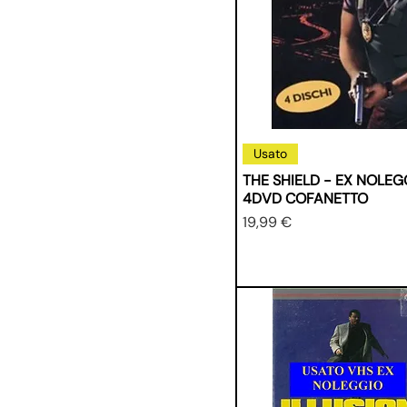
Usato
THE SHIELD - EX NOLEG
4DVD COFANETTO
Prezzo
19,99 €