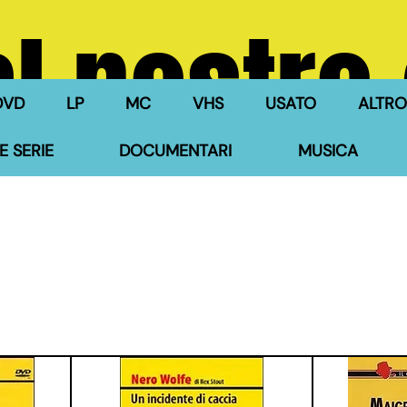
l nostro
DVD
LP
MC
VHS
USATO
ALTRO
E SERIE
DOCUMENTARI
MUSICA