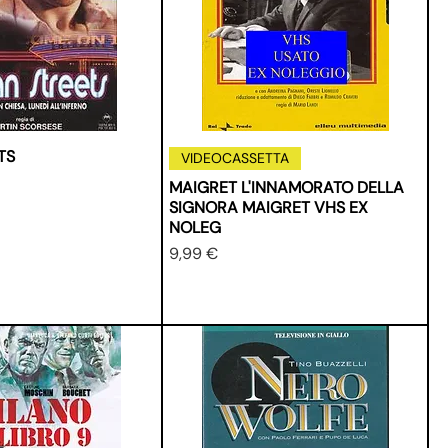
TS
VIDEOCASSETTA
MAIGRET L'INNAMORATO DELLA
SIGNORA MAIGRET VHS EX
NOLEG
Prezzo
9,99 €