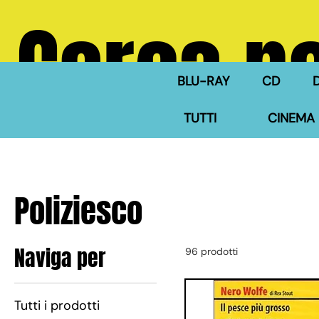
Cerca ne
BLU-RAY
CD
TUTTI
CINEMA 
Poliziesco
Naviga per
96 prodotti
Tutti i prodotti