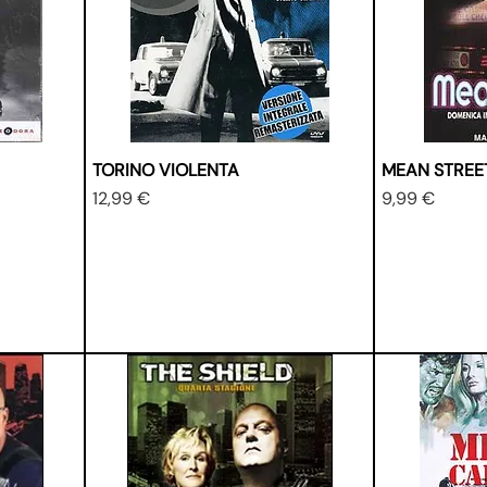
TORINO VIOLENTA
MEAN STREE
Prezzo
Prezzo
12,99 €
9,99 €