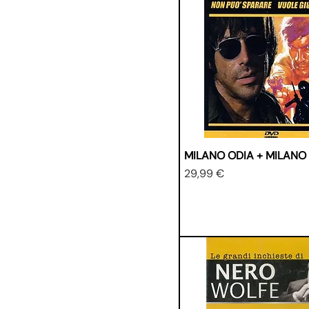
MILANO ODIA + MILANO
Prezzo
29,99 €