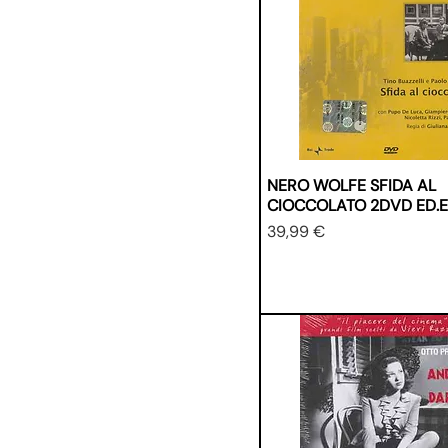
NERO WOLFE SFIDA AL
CIOCCOLATO 2DVD ED.
Prezzo
39,99 €