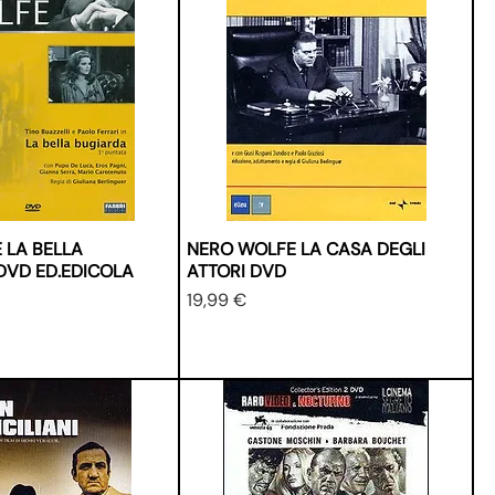
 LA BELLA
NERO WOLFE LA CASA DEGLI
DVD ED.EDICOLA
ATTORI DVD
Prezzo
19,99 €