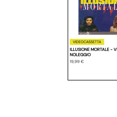
VIDEOCASSETTA
ILLUSIONE MORTALE - V
NOLEGGIO
Prezzo
19,99 €