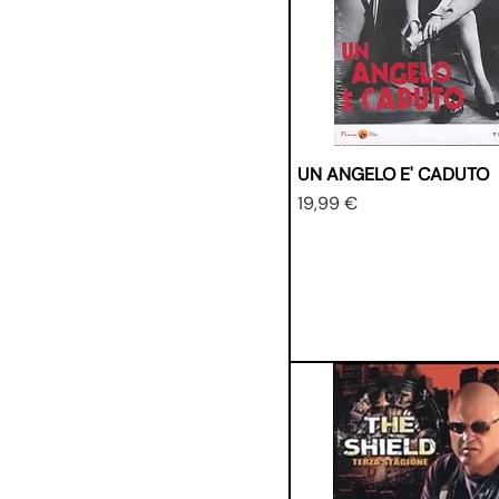
UN ANGELO E' CADUTO
Prezzo
19,99 €