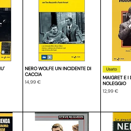
U'
NERO WOLFE UN INCIDENTE DI
Usato
CACCIA
MAIGRET E I
Prezzo
14,99 €
NOLEGGIO
Prezzo
12,99 €