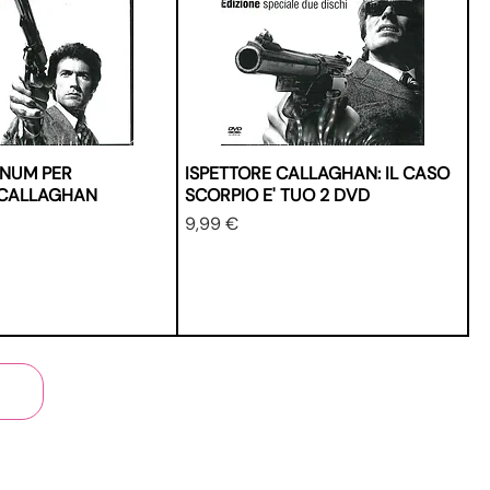
NUM PER
ISPETTORE CALLAGHAN: IL CASO
E CALLAGHAN
SCORPIO E' TUO 2 DVD
Prezzo
9,99 €