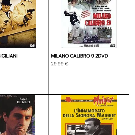
ICILIANI
MILANO CALIBRO 9 2DVD
Prezzo
29,99 €