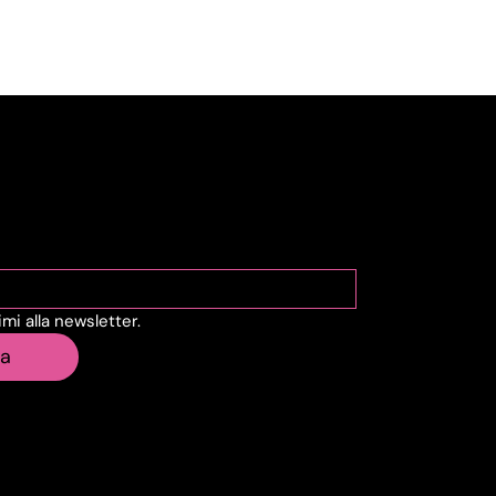
viti alla Newsletter
vimi alla newsletter.
ia