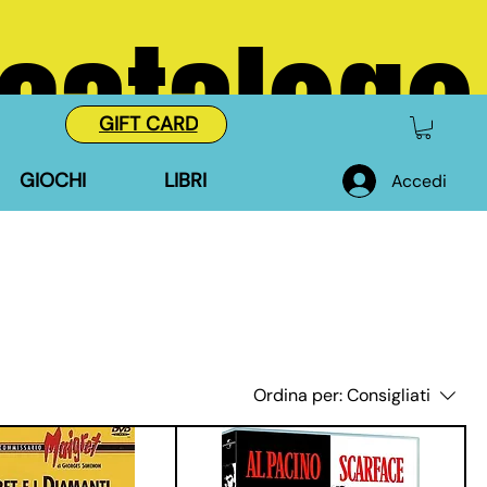
 catalogo
GIFT CARD
GIOCHI
LIBRI
Accedi
Ordina per:
Consigliati