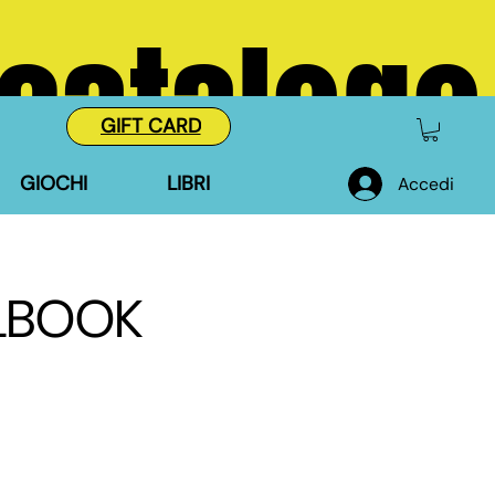
 catalogo
GIFT CARD
GIOCHI
LIBRI
Accedi
ELBOOK