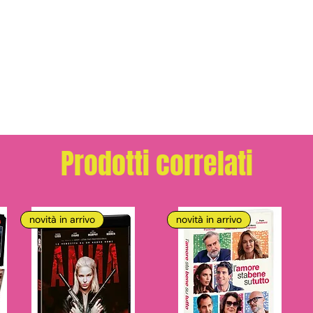
Prodotti correlati
novità in arrivo
novità in arrivo