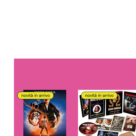
novità in arrivo
novità in arrivo