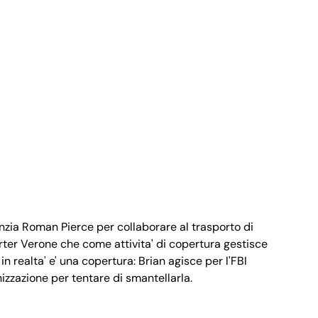
anzia Roman Pierce per collaborare al trasporto di
rter Verone che come attivita' di copertura gestisce
in realta' e' una copertura: Brian agisce per l'FBI
nizzazione per tentare di smantellarla.