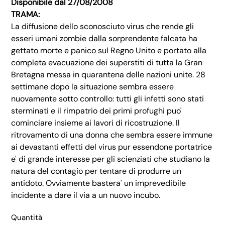
Disponibile dal 27/08/2008
TRAMA:
La diffusione dello sconosciuto virus che rende gli
esseri umani zombie dalla sorprendente falcata ha
gettato morte e panico sul Regno Unito e portato alla
completa evacuazione dei superstiti di tutta la Gran
Bretagna messa in quarantena delle nazioni unite. 28
settimane dopo la situazione sembra essere
nuovamente sotto controllo: tutti gli infetti sono stati
sterminati e il rimpatrio dei primi profughi puo'
cominciare insieme ai lavori di ricostruzione. Il
ritrovamento di una donna che sembra essere immune
ai devastanti effetti del virus pur essendone portatrice
e' di grande interesse per gli scienziati che studiano la
natura del contagio per tentare di produrre un
antidoto. Ovviamente bastera' un imprevedibile
incidente a dare il via a un nuovo incubo.
Quantità