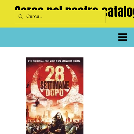
Cerca nel nostro catal