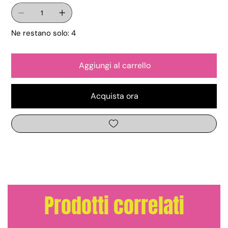
Ne restano solo: 4
Aggiungi al carrello
Acquista ora
Prodotti correlati