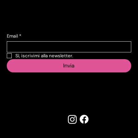
+39 011 739 6675
Iscriviti alla Newsletter
Email
*
Sì, iscrivimi alla newsletter.
Invia
Seguici su:
Made by Creostudios