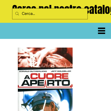
Cerca nel nostro catal