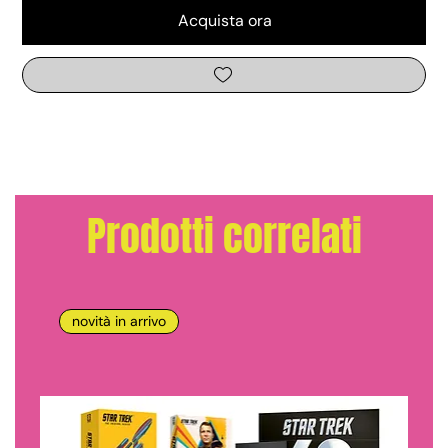
Acquista ora
Prodotti correlati
novità in arrivo