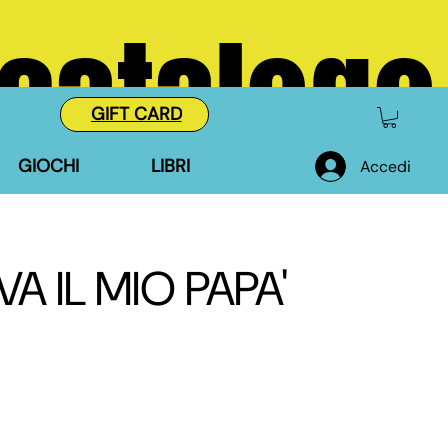
 catalogo
GIFT CARD
GIOCHI
LIBRI
Accedi
A IL MIO PAPA'