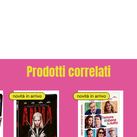
Prodotti correlati
novità in arrivo
novità in arrivo