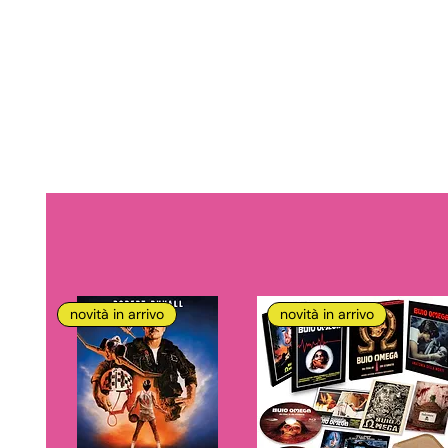
novità in arrivo
novità in arrivo