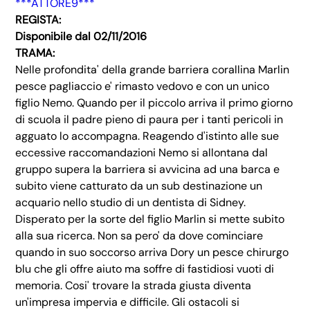
***ATTORE9***
REGISTA:
Disponibile dal 02/11/2016
TRAMA:
Nelle profondita' della grande barriera corallina Marlin
pesce pagliaccio e' rimasto vedovo e con un unico
figlio Nemo. Quando per il piccolo arriva il primo giorno
di scuola il padre pieno di paura per i tanti pericoli in
agguato lo accompagna. Reagendo d'istinto alle sue
eccessive raccomandazioni Nemo si allontana dal
gruppo supera la barriera si avvicina ad una barca e
subito viene catturato da un sub destinazione un
acquario nello studio di un dentista di Sidney.
Disperato per la sorte del figlio Marlin si mette subito
alla sua ricerca. Non sa pero' da dove cominciare
quando in suo soccorso arriva Dory un pesce chirurgo
blu che gli offre aiuto ma soffre di fastidiosi vuoti di
memoria. Cosi' trovare la strada giusta diventa
un'impresa impervia e difficile. Gli ostacoli si