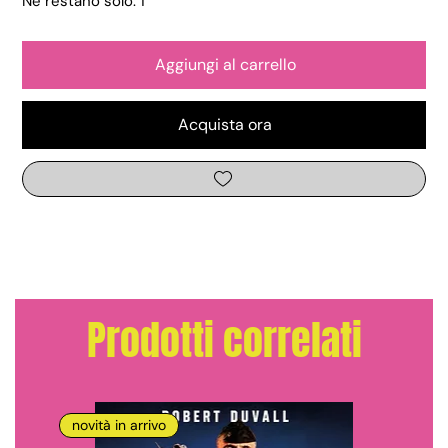
Ne restano solo: 1
Aggiungi al carrello
Acquista ora
Prodotti correlati
novità in arrivo