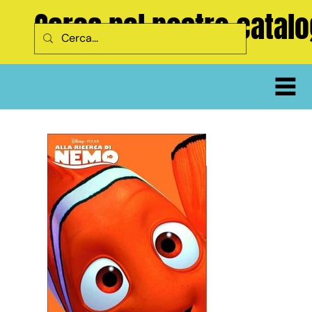
Cerca nel nostro catal