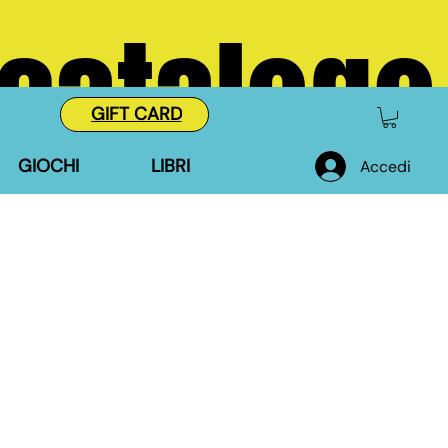
 catalogo
GIFT CARD
GIOCHI
LIBRI
Accedi