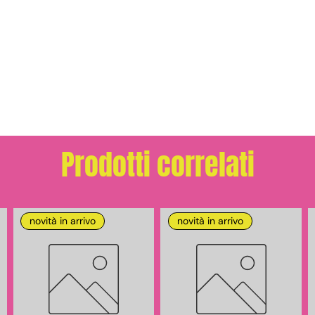
Prodotti correlati
novità in arrivo
novità in arrivo