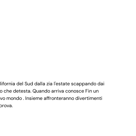
lifornia del Sud dalla zia l'estate scappando dai
ago che detesta. Quando arriva conosce Fin un
nuovo mondo . Insieme affronteranno divertimenti
prova.