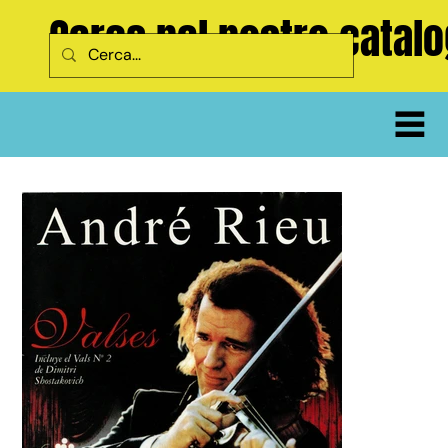
Cerca nel nostro catal