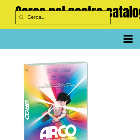
Cerca nel nostro catal