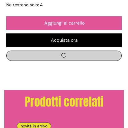
Ne restano solo: 4
Aggiungi al carrello
Acquista ora
Prodotti correlati
novità in arrivo