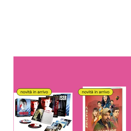
novità in arrivo
novità in arrivo