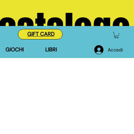
 catalogo
GIFT CARD
GIOCHI
LIBRI
Accedi