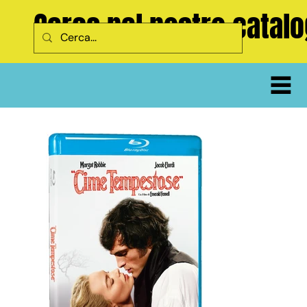
Cerca nel nostro catal