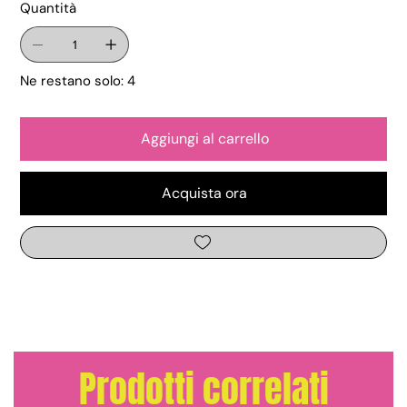
Quantità
Ne restano solo: 4
Aggiungi al carrello
Acquista ora
Prodotti correlati