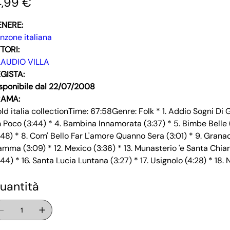
4,99 €
ENERE:
nzone italiana
TORI:
AUDIO VILLA
GISTA:
sponibile dal 22/07/2008
RAMA:
ld italia collectionTime: 67:58Genre: Folk * 1. Addio Sogni Di G
 Poco (3:44) * 4. Bambina Innamorata (3:37) * 5. Bimbe Belle (3
:48) * 8. Com' Bello Far L'amore Quanno Sera (3:01) * 9. Granada
mma (3:09) * 12. Mexico (3:36) * 13. Munasterio 'e Santa Chiar
:44) * 16. Santa Lucia Luntana (3:27) * 17. Usignolo (4:28) * 18
uantità