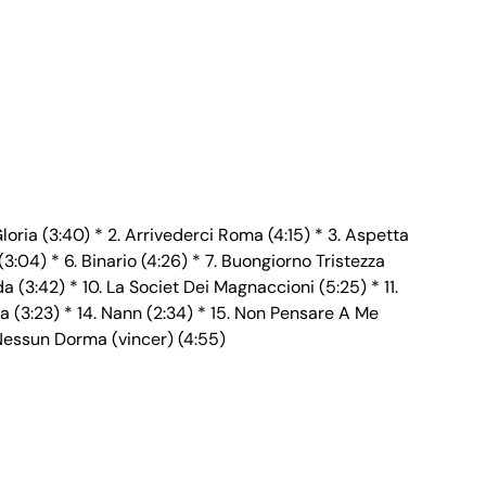
loria (3:40) * 2. Arrivederci Roma (4:15) * 3. Aspetta
:04) * 6. Binario (4:26) * 7. Buongiorno Tristezza
 (3:42) * 10. La Societ Dei Magnaccioni (5:25) * 11.
a (3:23) * 14. Nann (2:34) * 15. Non Pensare A Me
. Nessun Dorma (vincer) (4:55)