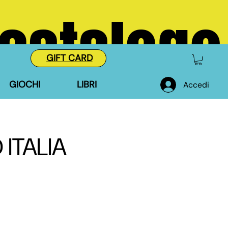
 catalogo
GIFT CARD
GIOCHI
LIBRI
Accedi
ITALIA