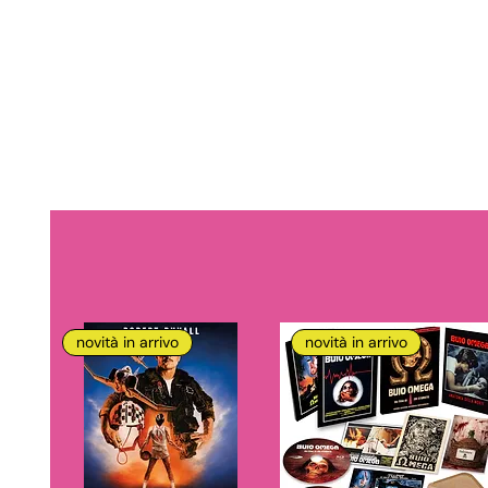
novità in arrivo
novità in arrivo