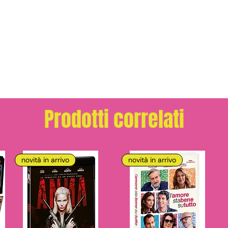
Prodotti correlati
novità in arrivo
novità in arrivo