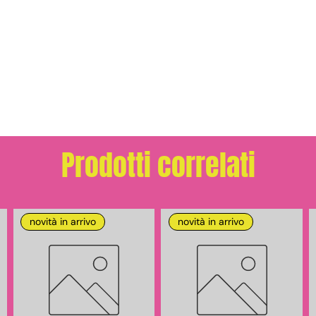
Prodotti correlati
novità in arrivo
novità in arrivo