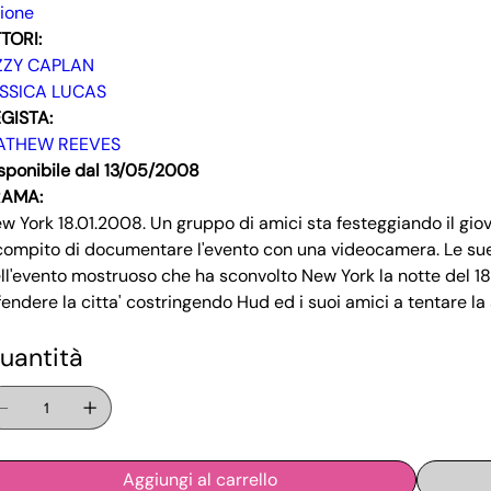
ione
TORI:
ZZY CAPLAN
SSICA LUCAS
GISTA:
ATHEW REEVES
sponibile dal 13/05/2008
RAMA:
w York 18.01.2008. Un gruppo di amici sta festeggiando il gio
 compito di documentare l'evento con una videocamera. Le sue
ll'evento mostruoso che ha sconvolto New York la notte del 18 
fendere la citta' costringendo Hud ed i suoi amici a tentare la
uantità
Aggiungi al carrello