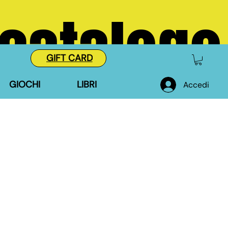
 catalogo
GIFT CARD
GIOCHI
LIBRI
Accedi