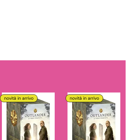
novità in arrivo
novità in arrivo