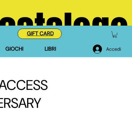
 catalogo
GIFT CARD
GIOCHI
LIBRI
Accedi
 ACCESS
ERSARY