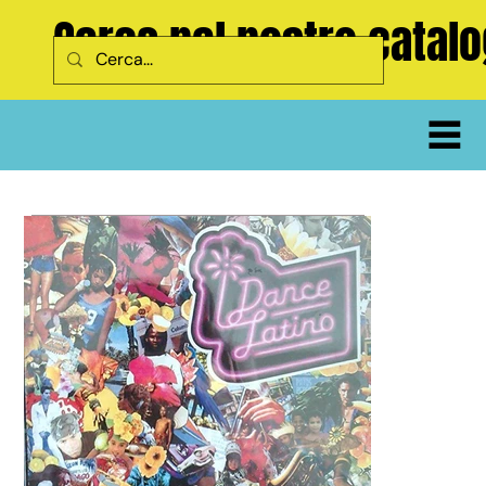
Cerca nel nostro catal