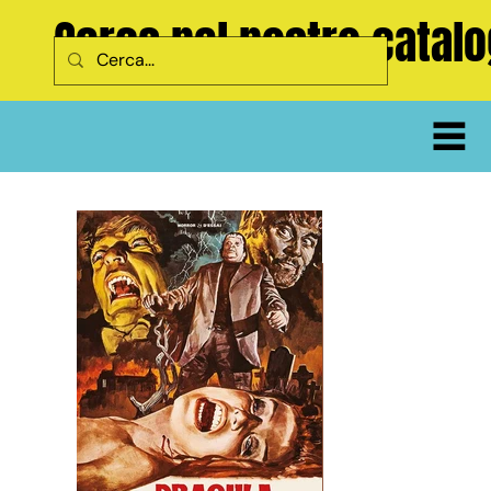
Cerca nel nostro catal