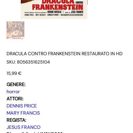
DRACULA CONTRO FRANKENSTEIN RESTAURATO IN HD
SKU
SKU:
8056351625104
8056351625104
Prezzo
15,99 €
GENERE:
horror
ATTORI:
DENNIS PRICE
MARY FRANCIS
REGISTA:
JESUS FRANCO