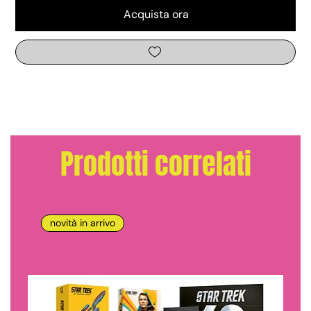
Acquista ora
Prodotti correlati
novità in arrivo