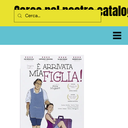
Cerca nel nostro catal