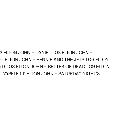
 02 ELTON JOHN - DANIEL 1 03 ELTON JOHN -
05 ELTON JOHN - BENNIE AND THE JETS 1 06 ELTON
ND 1 08 ELTON JOHN - BETTER OF DEAD 1 09 ELTON
L MYSELF 1 11 ELTON JOHN - SATURDAY NIGHT'S