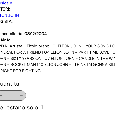
sicale
TORI:
LTON JOHN
GISTA:
sponibile dal 08/12/2004
RAMA:
D N. Artista - Titolo brano 1 01 ELTON JOHN - YOUR SONG 1
NERAL FOR A FRIEND 1 04 ELTON JOHN - PART TIME LOVE 1 
HN - SIXTY YEARS ON 1 07 ELTON JOHN - CANDLE IN THE WI
HN - ROCKET MAN 1 10 ELTON JOHN - I THINK I'M GONNA KIL
RIGHT FOR FIGHTING
uantità
e restano solo: 1