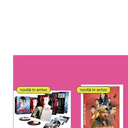
novità in arrivo
novità in arrivo