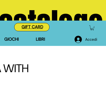
 catalogo
GIFT CARD
GIOCHI
LIBRI
Accedi
A WITH