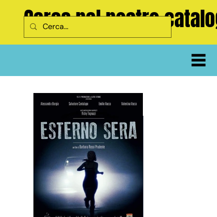
Cerca nel nostro catal