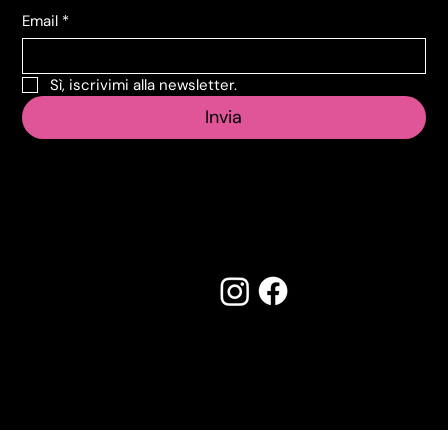
Email
*
Sì, iscrivimi alla newsletter.
Invia
Seguici su:
Made by Creostudios
Hai suggerimenti? Scrivi a
info@vecosell.it