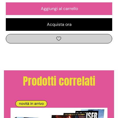
Aggiungi al carrello
Acquista ora
Prodotti correlati
novità in arrivo