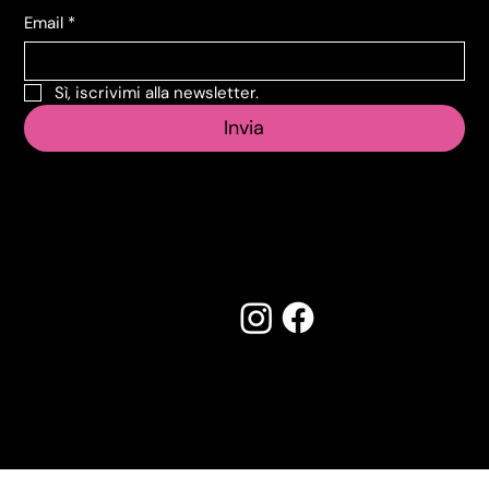
Email
*
Sì, iscrivimi alla newsletter.
Invia
Seguici su:
Made by Creostudios
Hai suggerimenti? Scrivi a
info@vecosell.it