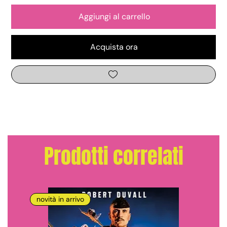
Aggiungi al carrello
Acquista ora
Prodotti correlati
novità in arrivo