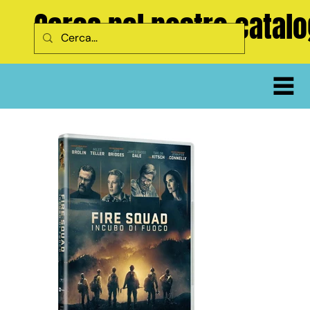
Cerca nel nostro catal