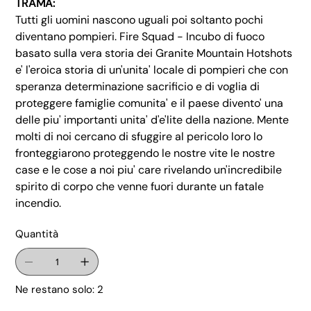
TRAMA:
Tutti gli uomini nascono uguali poi soltanto pochi
diventano pompieri. Fire Squad - Incubo di fuoco
basato sulla vera storia dei Granite Mountain Hotshots
e' l'eroica storia di un'unita' locale di pompieri che con
speranza determinazione sacrificio e di voglia di
proteggere famiglie comunita' e il paese divento' una
delle piu' importanti unita' d'e'lite della nazione. Mente
molti di noi cercano di sfuggire al pericolo loro lo
fronteggiarono proteggendo le nostre vite le nostre
case e le cose a noi piu' care rivelando un'incredibile
spirito di corpo che venne fuori durante un fatale
incendio.
Quantità
Ne restano solo: 2