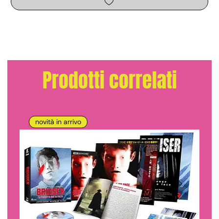
Prodotti correlati
novità in arrivo