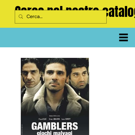
Cerca nel nostro catal