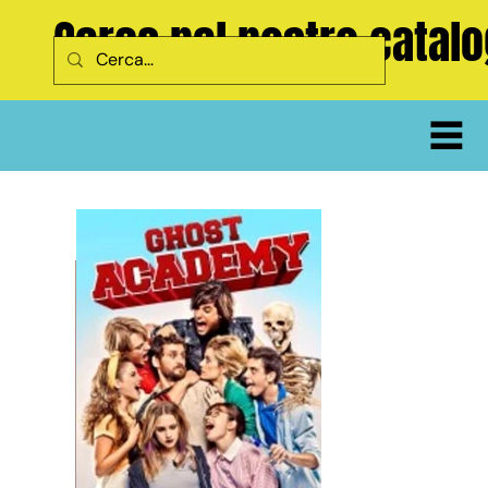
Cerca nel nostro catal