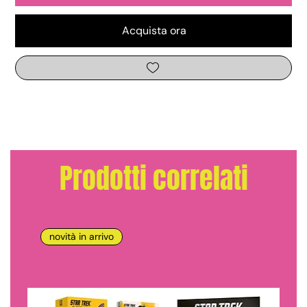
Acquista ora
Prodotti correlati
novità in arrivo