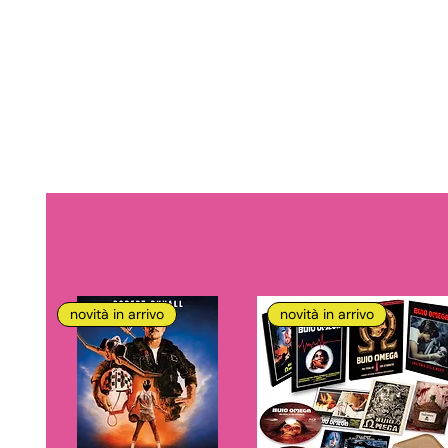
novità in arrivo
novità in arrivo