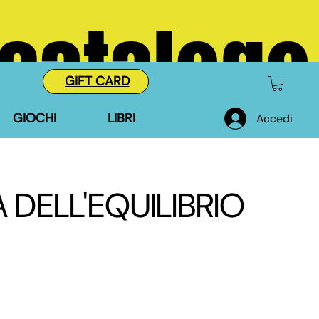
 catalogo
GIFT CARD
GIOCHI
LIBRI
Accedi
 DELL'EQUILIBRIO