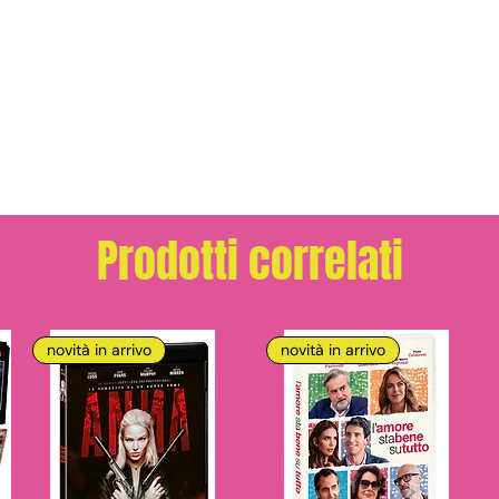
Prodotti correlati
novità in arrivo
novità in arrivo