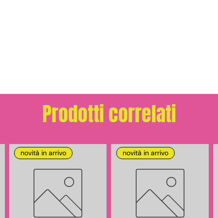
Prodotti correlati
novità in arrivo
novità in arrivo