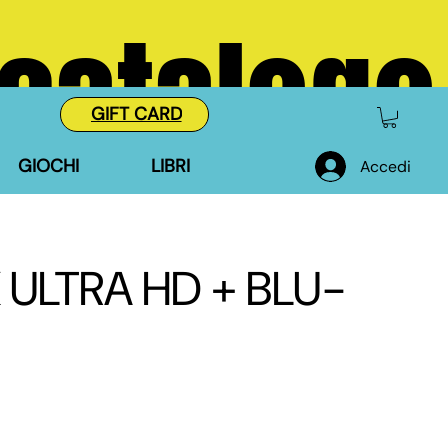
 catalogo
GIFT CARD
GIOCHI
LIBRI
Accedi
 ULTRA HD + BLU-