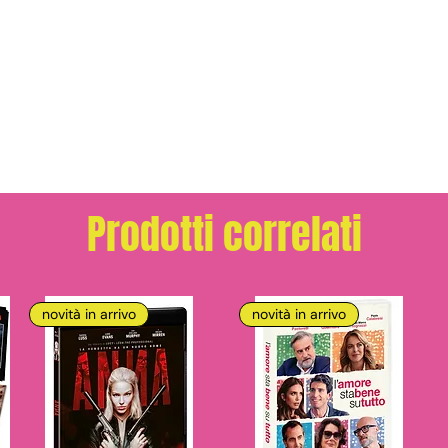
Prodotti correlati
novità in arrivo
novità in arrivo