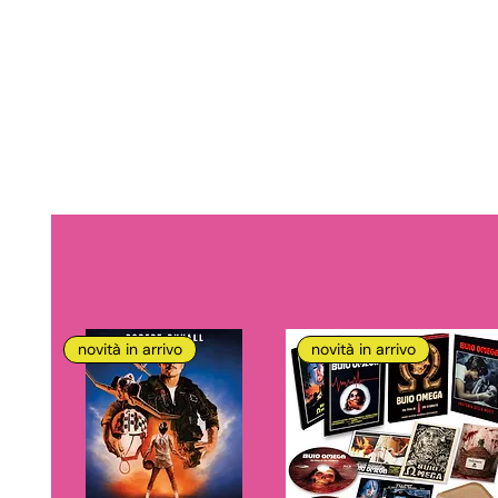
novità in arrivo
novità in arrivo