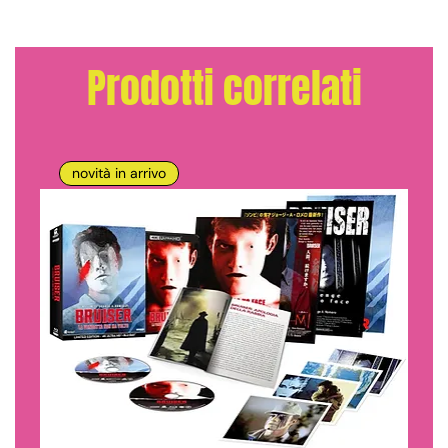
Prodotti correlati
novità in arrivo