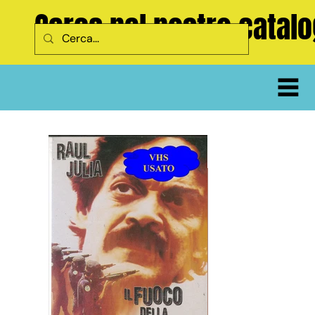
Cerca nel nostro catal