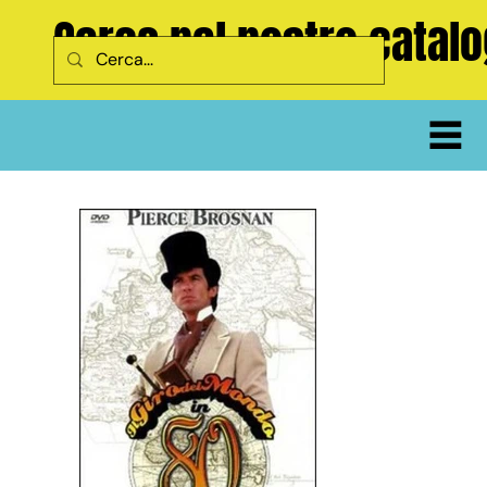
Cerca nel nostro catal