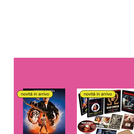
novità in arrivo
novità in arrivo