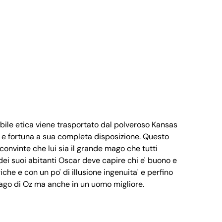
ibile etica viene trasportato dal polveroso Kansas
ma e fortuna a sua completa disposizione. Questo
onvinte che lui sia il grande mago che tutti
dei suoi abitanti Oscar deve capire chi e' buono e
iche e con un po' di illusione ingenuita' e perfino
ago di Oz ma anche in un uomo migliore.