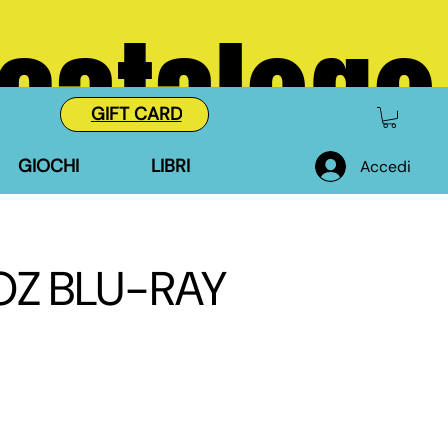
 catalogo
GIFT CARD
GIOCHI
LIBRI
Accedi
OZ BLU-RAY