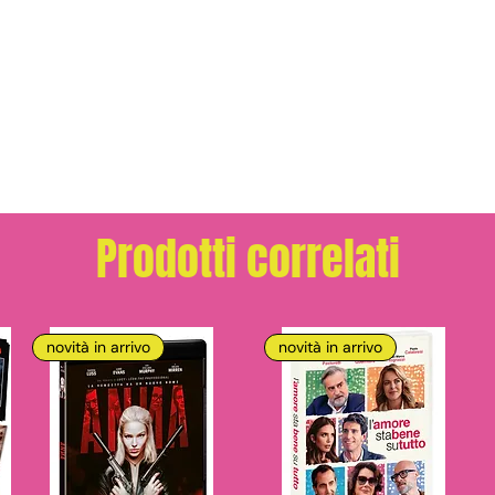
Prodotti correlati
novità in arrivo
novità in arrivo