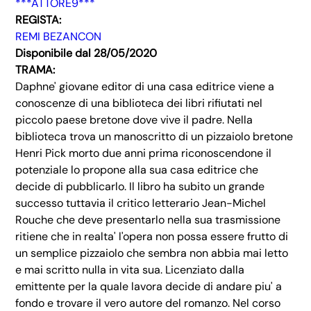
***ATTORE9***
REGISTA:
REMI BEZANCON
Disponibile dal 28/05/2020
TRAMA:
Daphne' giovane editor di una casa editrice viene a
conoscenze di una biblioteca dei libri rifiutati nel
piccolo paese bretone dove vive il padre. Nella
biblioteca trova un manoscritto di un pizzaiolo bretone
Henri Pick morto due anni prima riconoscendone il
potenziale lo propone alla sua casa editrice che
decide di pubblicarlo. Il libro ha subito un grande
successo tuttavia il critico letterario Jean-Michel
Rouche che deve presentarlo nella sua trasmissione
ritiene che in realta' l'opera non possa essere frutto di
un semplice pizzaiolo che sembra non abbia mai letto
e mai scritto nulla in vita sua. Licenziato dalla
emittente per la quale lavora decide di andare piu' a
fondo e trovare il vero autore del romanzo. Nel corso