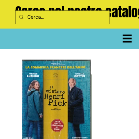
Cerca nel nostro catal