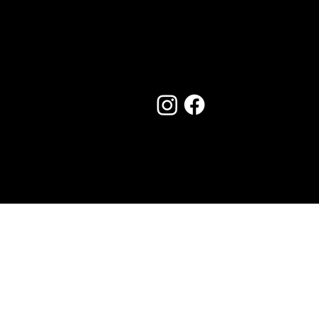
Seguici su:
Made by Creostudios
Hai suggerimenti? Scrivi a
info@vecosell.it