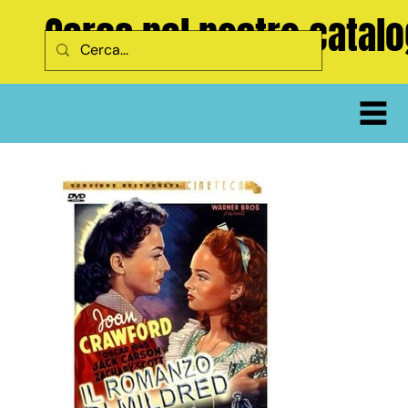
Cerca nel nostro catal