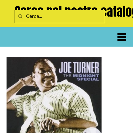
Cerca nel nostro catal