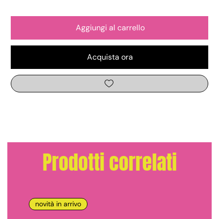
Aggiungi al carrello
Acquista ora
Prodotti correlati
novità in arrivo