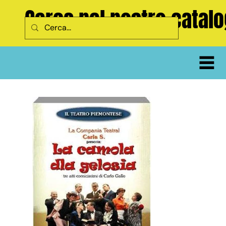
Cerca nel nostro catal