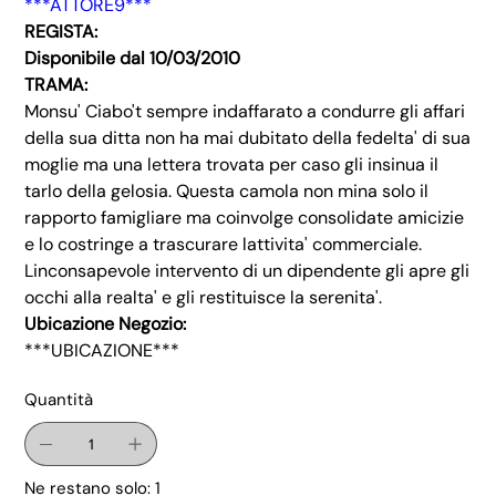
***ATTORE9***
REGISTA:
Disponibile dal 10/03/2010
TRAMA:
Monsu' Ciabo't sempre indaffarato a condurre gli affari
della sua ditta non ha mai dubitato della fedelta' di sua
moglie ma una lettera trovata per caso gli insinua il
tarlo della gelosia. Questa camola non mina solo il
rapporto famigliare ma coinvolge consolidate amicizie
e lo costringe a trascurare lattivita' commerciale.
Linconsapevole intervento di un dipendente gli apre gli
occhi alla realta' e gli restituisce la serenita'.
Ubicazione Negozio:
***UBICAZIONE***
Quantità
Ne restano solo: 1