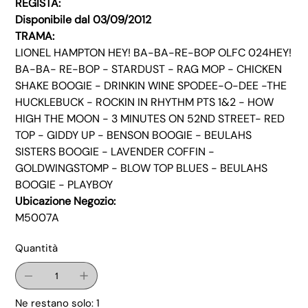
REGISTA:
Disponibile dal 03/09/2012
TRAMA:
LIONEL HAMPTON HEY! BA-BA-RE-BOP OLFC 024HEY!
BA-BA- RE-BOP - STARDUST - RAG MOP - CHICKEN
SHAKE BOOGIE - DRINKIN WINE SPODEE-O-DEE -THE
HUCKLEBUCK - ROCKIN IN RHYTHM PTS 1&2 - HOW
HIGH THE MOON - 3 MINUTES ON 52ND STREET- RED
TOP - GIDDY UP - BENSON BOOGIE - BEULAHS
SISTERS BOOGIE - LAVENDER COFFIN -
GOLDWINGSTOMP - BLOW TOP BLUES - BEULAHS
BOOGIE - PLAYBOY
Ubicazione Negozio:
M5007A
Quantità
Ne restano solo: 1