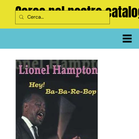
Cerca nel nostro catal