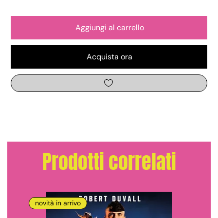
Aggiungi al carrello
Acquista ora
Prodotti correlati
novità in arrivo