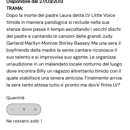
Disponibile dal 27/03/2013
TRAMA:
Dopo la morte del padre Laura detta LV Little Voice
timida in maniera patologica si reclude nella sua
stanza dove passa il tempo ascoltando i vecchi dischi
del padre e cantando le canzoni delle grandi Judy
Garland Marilyn Monroe Shirley Bassey. Ma una sera il
boyfriends della madre la sente cantare riconosce il
suo talento e si improvvisa suo agente. Le organizza
un'audizione in un malandato locale notturno del luogo
dove incontra Billy un ragazzo altrettanto timido con il
quale stabilisce una tenera amicizia. Finalmente arriva
la sera tanto attesa tutto e' pronto ma dov'e' finita LV?
Quantità
Ne restano solo: 1