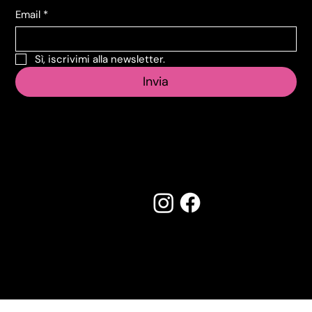
Email
*
Sì, iscrivimi alla newsletter.
Invia
Seguici su:
Made by Creostudios
Hai suggerimenti? Scrivi a
info@vecosell.it