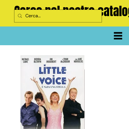
Cerca nel nostro catal