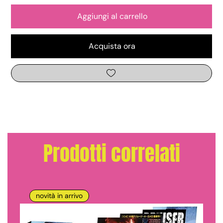
Aggiungi al carrello
Acquista ora
Prodotti correlati
novità in arrivo