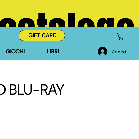
 catalogo
GIFT CARD
GIOCHI
LIBRI
Accedi
O BLU-RAY