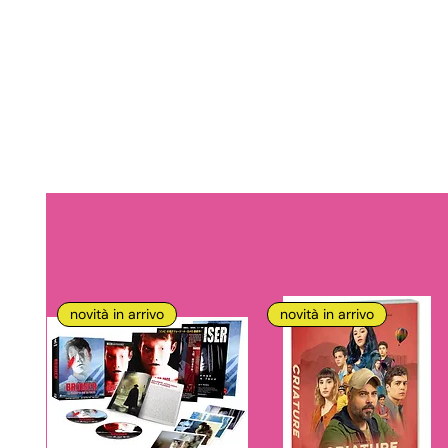
novità in arrivo
novità in arrivo