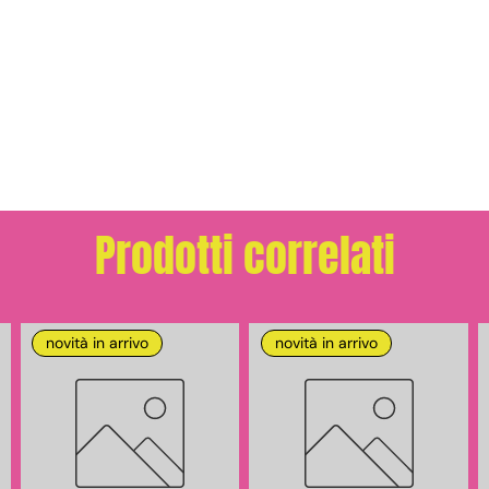
Prodotti correlati
novità in arrivo
novità in arrivo