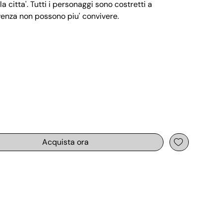
a citta'. Tutti i personaggi sono costretti a
venza non possono piu' convivere.
Acquista ora