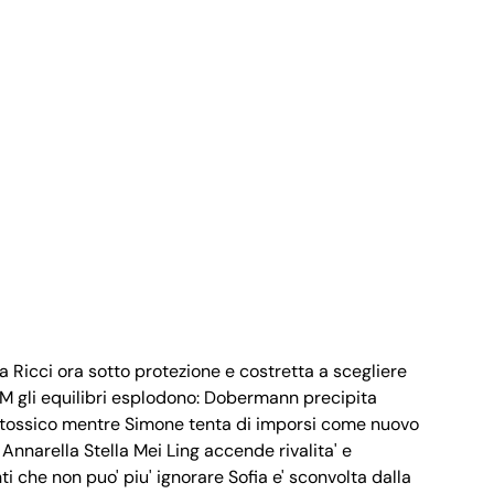
a Ricci ora sotto protezione e costretta a scegliere
l'IPM gli equilibri esplodono: Dobermann precipita
 tossico mentre Simone tenta di imporsi come nuovo
 Annarella Stella Mei Ling accende rivalita' e
 che non puo' piu' ignorare Sofia e' sconvolta dalla