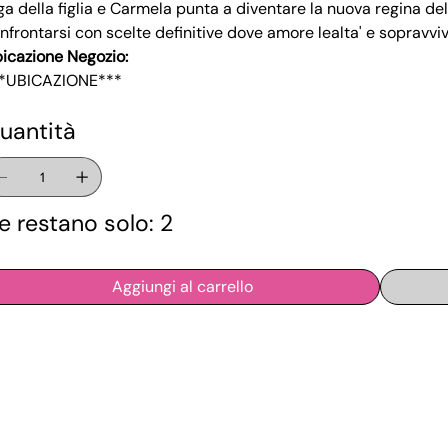
ga della figlia e Carmela punta a diventare la nuova regina dell
nfrontarsi con scelte definitive dove amore lealta' e sopravvi
icazione Negozio:
*UBICAZIONE***
uantità
e restano solo: 2
Aggiungi al carrello