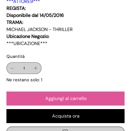
***ATTORE9***
REGISTA:
Disponibile dal 14/05/2016
TRAMA:
MICHAEL JACKSON - THRILLER
Ubicazione Negozio:
***UBICAZIONE***
Quantità
Ne restano solo: 1
Aggiungi al carrello
Acquista ora