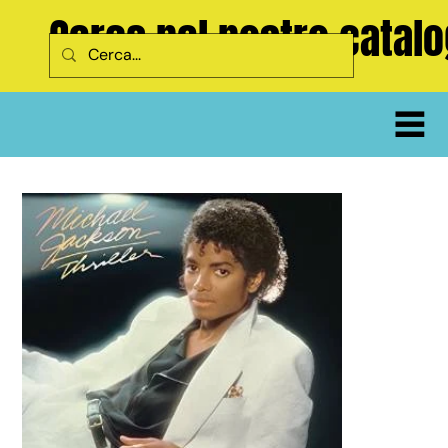
Cerca nel nostro catal