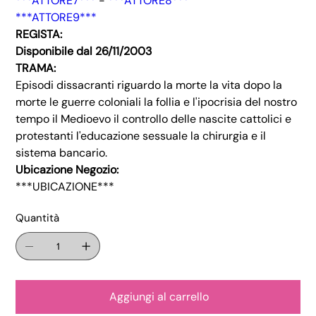
***ATTORE7***
-
***ATTORE8***
***ATTORE9***
REGISTA:
Disponibile dal 26/11/2003
TRAMA:
Episodi dissacranti riguardo la morte la vita dopo la
morte le guerre coloniali la follia e l'ipocrisia del nostro
tempo il Medioevo il controllo delle nascite cattolici e
protestanti l'educazione sessuale la chirurgia e il
sistema bancario.
Ubicazione Negozio:
***UBICAZIONE***
Quantità
Aggiungi al carrello