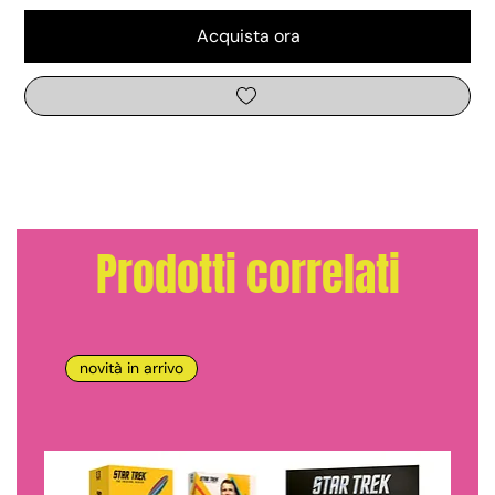
Acquista ora
Prodotti correlati
novità in arrivo