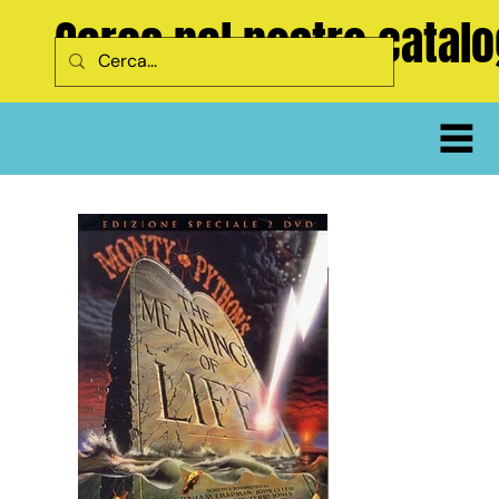
Cerca nel nostro catal