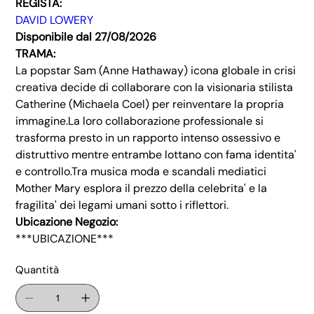
REGISTA:
DAVID LOWERY
Disponibile dal 27/08/2026
TRAMA:
La popstar Sam (Anne Hathaway) icona globale in crisi
creativa decide di collaborare con la visionaria stilista
Catherine (Michaela Coel) per reinventare la propria
immagine.La loro collaborazione professionale si
trasforma presto in un rapporto intenso ossessivo e
distruttivo mentre entrambe lottano con fama identita'
e controllo.Tra musica moda e scandali mediatici
Mother Mary esplora il prezzo della celebrita' e la
fragilita' dei legami umani sotto i riflettori.
Ubicazione Negozio:
***UBICAZIONE***
Quantità