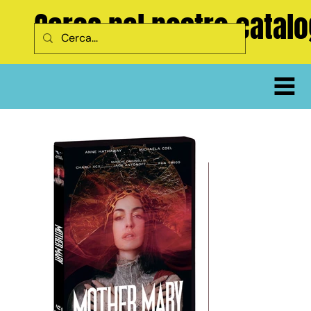
Cerca nel nostro catal