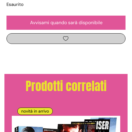
Esaurito
Avvisami quando sarà disponibile
Prodotti correlati
novità in arrivo