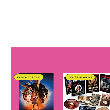
novità in arrivo
novità in arrivo