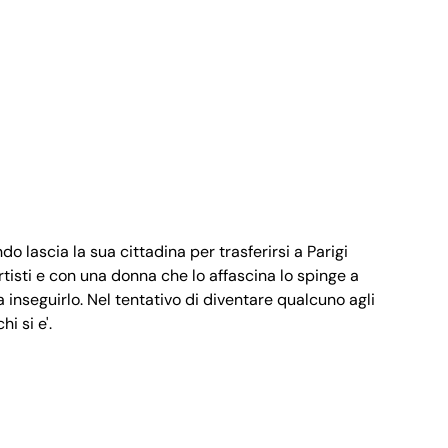
 lascia la sua cittadina per trasferirsi a Parigi
rtisti e con una donna che lo affascina lo spinge a
a inseguirlo. Nel tentativo di diventare qualcuno agli
i si e'.