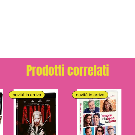
Prodotti correlati
novità in arrivo
novità in arrivo