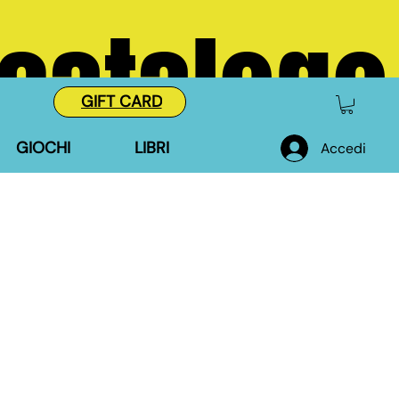
 catalogo
GIFT CARD
GIOCHI
LIBRI
Accedi