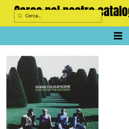
Cerca nel nostro catal