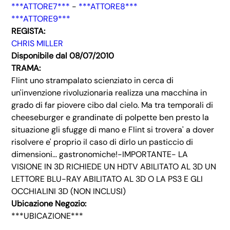
***ATTORE7***
-
***ATTORE8***
***ATTORE9***
REGISTA:
CHRIS MILLER
Disponibile dal 08/07/2010
TRAMA:
Flint uno strampalato scienziato in cerca di
un'invenzione rivoluzionaria realizza una macchina in
grado di far piovere cibo dal cielo. Ma tra temporali di
cheeseburger e grandinate di polpette ben presto la
situazione gli sfugge di mano e Flint si trovera' a dover
risolvere e' proprio il caso di dirlo un pasticcio di
dimensioni... gastronomiche!-IMPORTANTE- LA
VISIONE IN 3D RICHIEDE UN HDTV ABILITATO AL 3D UN
LETTORE BLU-RAY ABILITATO AL 3D O LA PS3 E GLI
OCCHIALINI 3D (NON INCLUSI)
Ubicazione Negozio:
***UBICAZIONE***