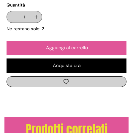
Quantità
Ne restano solo: 2
Aggiungi al carrello
Acquista ora
Prodotti correlati