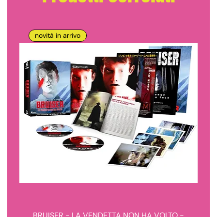
novità in arrivo
BRUISER - LA VENDETTA NON HA VOLTO -