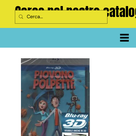
Cerca nel nostro catal