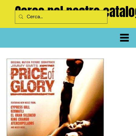
Cerca nel nostro catal