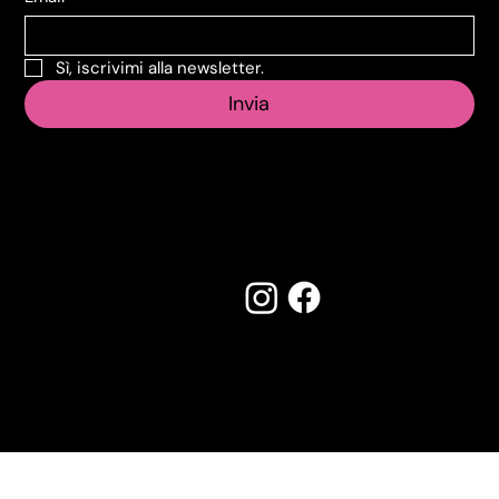
Sì, iscrivimi alla newsletter.
Invia
Seguici su:
Made by Creostudios
Hai suggerimenti? Scrivi a
info@vecosell.it