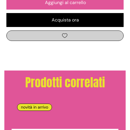
Aggiungi al carrello
Acquista ora
Prodotti correlati
novità in arrivo