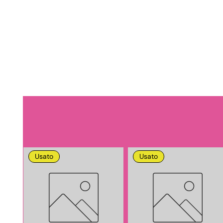
Usato
Usato