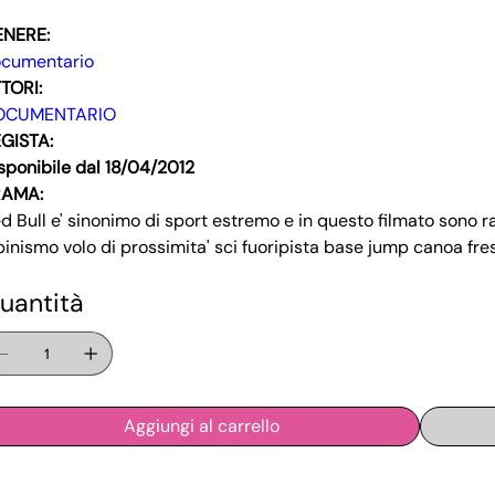
ENERE:
cumentario
TORI:
OCUMENTARIO
GISTA:
sponibile dal 18/04/2012
RAMA:
d Bull e' sinonimo di sport estremo e in questo filmato sono racc
pinismo volo di prossimita' sci fuoripista base jump canoa fres
uantità
Aggiungi al carrello