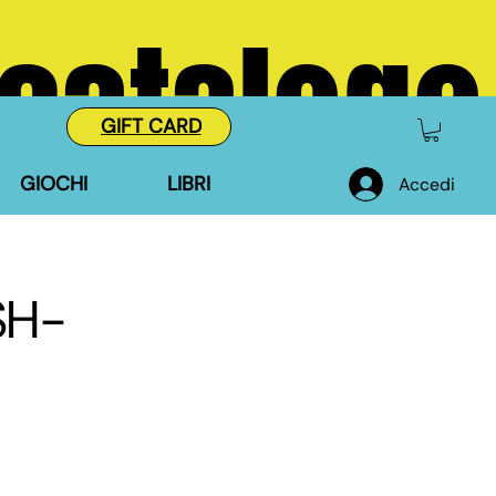
 catalogo
GIFT CARD
GIOCHI
LIBRI
Accedi
SH-