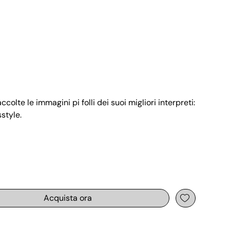
olte le immagini pi folli dei suoi migliori interpreti:
style.
Acquista ora