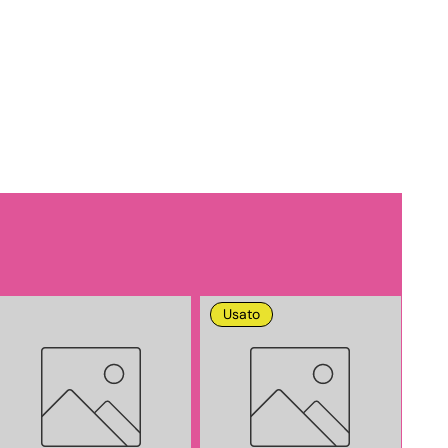
Usato