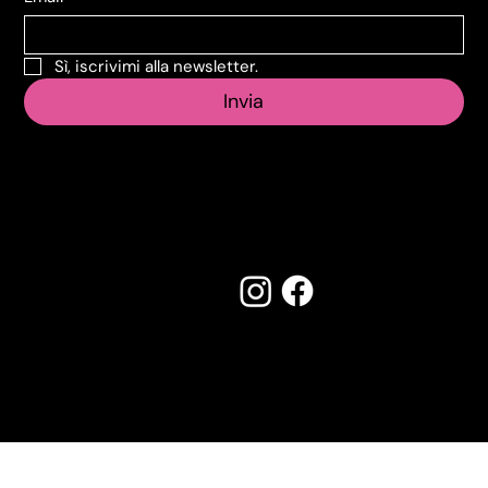
Sì, iscrivimi alla newsletter.
Invia
Seguici su:
Made by Creostudios
Hai suggerimenti? Scrivi a
info@vecosell.it