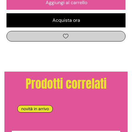
Aggiungi al carrello
Acquista ora
Prodotti correlati
novità in arrivo