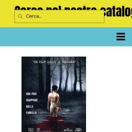
Cerca nel nostro catal