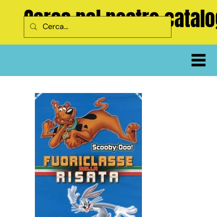
Cerca nel nostro catal