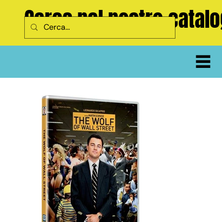
Cerca nel nostro catal