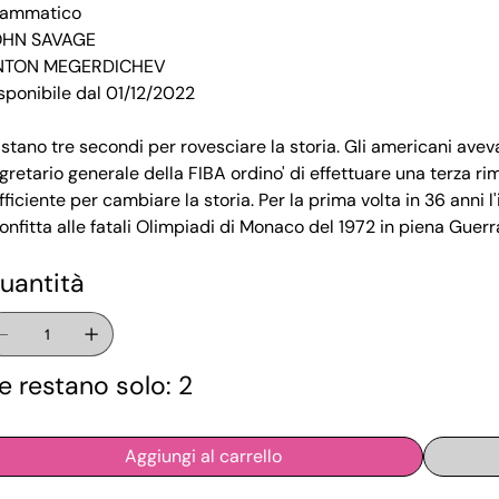
rammatico
OHN SAVAGE
NTON MEGERDICHEV
sponibile dal 01/12/2022
stano tre secondi per rovesciare la storia. Gli americani avev
gretario generale della FIBA ordino' di effettuare una terza ri
fficiente per cambiare la storia. Per la prima volta in 36 anni 
onfitta alle fatali Olimpiadi di Monaco del 1972 in piena Guer
uantità
e restano solo: 2
Aggiungi al carrello