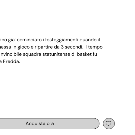
ano gia' cominciato i festeggiamenti quando il
messa in gioco e ripartire da 3 secondi. Il tempo
l'invincibile squadra statunitense di basket fu
ra Fredda.
Acquista ora