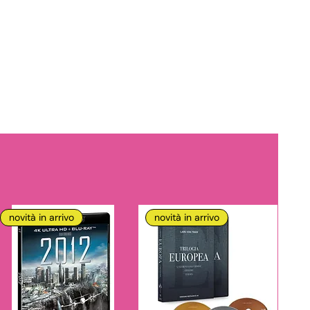
novità in arrivo
novità in arrivo