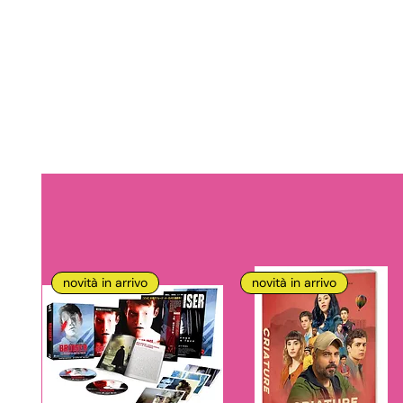
novità in arrivo
novità in arrivo