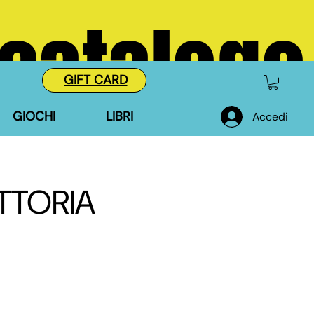
 catalogo
GIFT CARD
GIOCHI
LIBRI
Accedi
ITTORIA