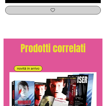
Prodotti correlati
novità in arrivo