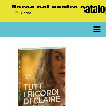
Cerca nel nostro catal